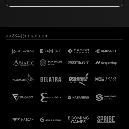
aa234@gmail.com