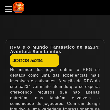
RPG e o Mundo Fantástico de aa234:
Aventura Sem Limites
JOGOS aa234
No mundo dos jogos online, o RPG se
destaca como uma das experiências mais
imersivas e cativantes. A seção de RPG do
site aa234 vai muito além do que se espera,
oferecendo recursos que não apenas
entretêm, mas também envolvem a
comunidade de jogadores. Com um design
intuitivo e uma variedade impressionante de