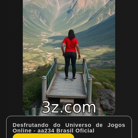
Desfrutando do Universo de Jogos
Online - aa234 Brasil Oficial