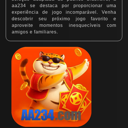
aa234 se destaca por proporcionar uma
experiência de jogo incomparável. Venha
descobrir seu próximo jogo favorito e
aproveite momentos inesquecíveis com
amigos e familiares.