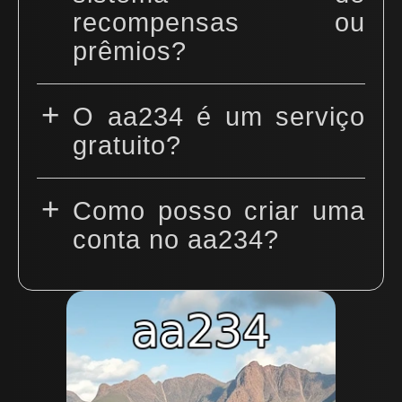
recompensas ou
prêmios?
+
O aa234 é um serviço
gratuito?
+
Como posso criar uma
conta no aa234?