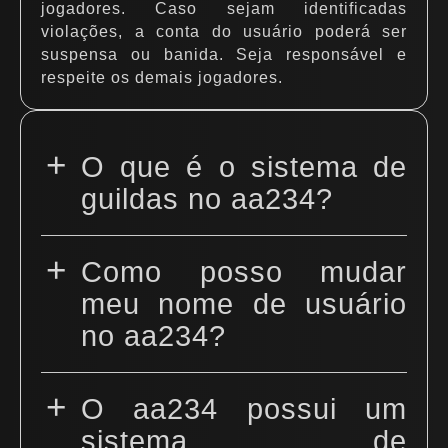
jogadores. Caso sejam identificadas
violações, a conta do usuário poderá ser
suspensa ou banida. Seja responsável e
respeite os demais jogadores.
+
O que é o sistema de
guildas no aa234?
+
Como posso mudar
meu nome de usuário
no aa234?
+
O aa234 possui um
sistema de