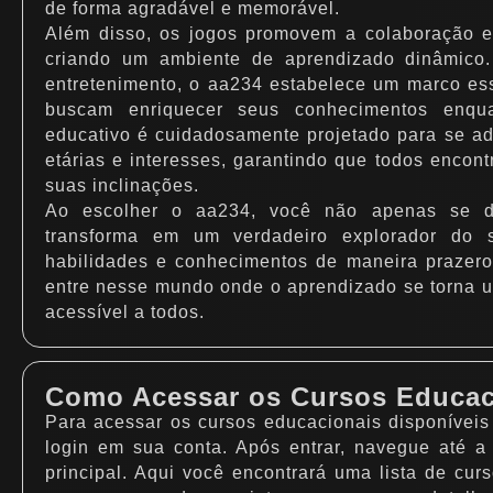
de forma agradável e memorável.
Além disso, os jogos promovem a colaboração e
criando um ambiente de aprendizado dinâmico.
entretenimento, o aa234 estabelece um marco es
buscam enriquecer seus conhecimentos enqu
educativo é cuidadosamente projetado para se ade
etárias e interesses, garantindo que todos encon
suas inclinações.
Ao escolher o aa234, você não apenas se d
transforma em um verdadeiro explorador do s
habilidades e conhecimentos de maneira prazerosa
entre nesse mundo onde o aprendizado se torna u
acessível a todos.
Como Acessar os Cursos Educac
Para acessar os cursos educacionais disponíveis 
login em sua conta. Após entrar, navegue até a
principal. Aqui você encontrará uma lista de cur