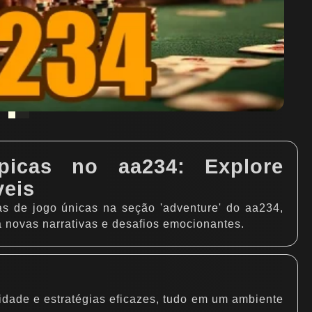
picas no aa234: Explore
veis
s de jogo únicas na seção 'adventure' do aa234,
 novas narrativas e desafios emocionantes.
idade e estratégias eficazes, tudo em um ambiente