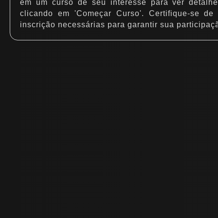
em um curso de seu interesse para ver detalhes
clicando em 'Começar Curso'. Certifique-se de
inscrição necessárias para garantir sua participaç