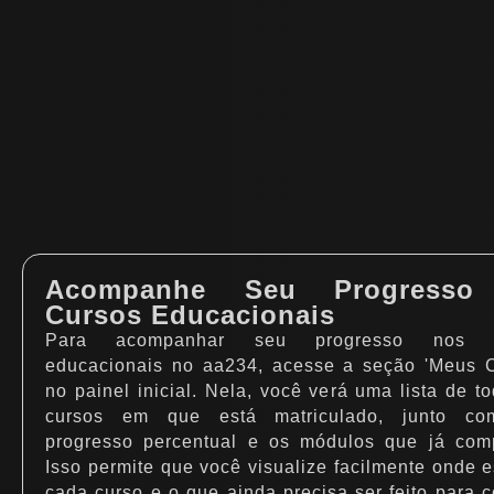
Acompanhe Seu Progresso
Cursos Educacionais
Para acompanhar seu progresso nos c
educacionais no aa234, acesse a seção 'Meus C
no painel inicial. Nela, você verá uma lista de t
cursos em que está matriculado, junto c
progresso percentual e os módulos que já comp
Isso permite que você visualize facilmente onde 
cada curso e o que ainda precisa ser feito para c