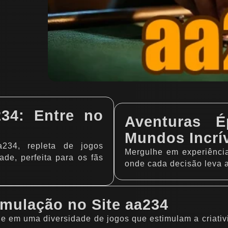
34: Entre no
Aventuras É
Mundos Incrí
234, repleta de jogos
Mergulhe em experiência
de, perfeita para os fãs
onde cada decisão leva a
imulação no Site aa234
 em uma diversidade de jogos que estimulam a criativ