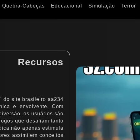
Quebra-Cabeças
Educacional
Simulação
Terror
o: Recursos
 do site brasileiro aa234
nica e envolvente. Com
diversão, os usuários são
jogos que desafiam tanto
dica não apenas estimula
ores assimilem conceitos