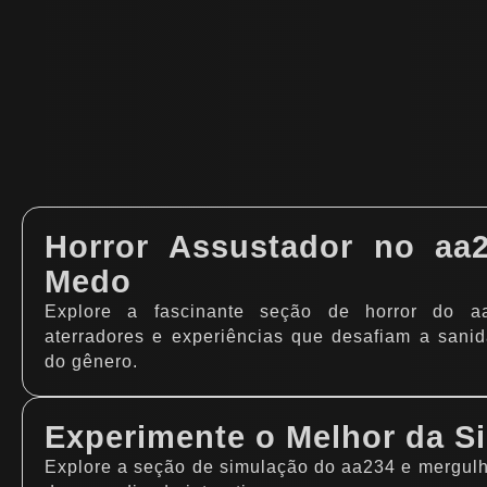
Horror Assustador no aa2
Medo
Explore a fascinante seção de horror do aa
aterradores e experiências que desafiam a sanida
do gênero.
Experimente o Melhor da S
Explore a seção de simulação do aa234 e mergulhe