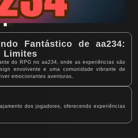
do Fantástico de aa234:
 Limites
vante do RPG no aa234, onde as experiências são
esign envolvente e uma comunidade vibrante de
viver emocionantes aventuras.
gajamento dos jogadores, oferecendo experiências