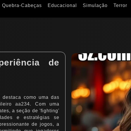
Quebra-Cabeças
Educacional
Simulação
Terror
periência de
se destaca como uma das
sileiro aa234. Com uma
es, a seção de 'fighting'
dades e estratégias se
ressionante de jogos, a
ermitindo que jogadores