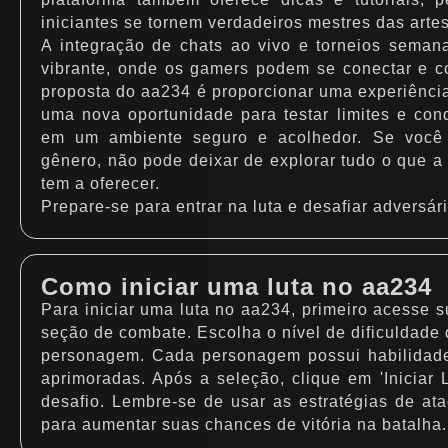
iniciantes se tornem verdadeiros mestres das artes
A integração de chats ao vivo e torneios seman
vibrante, onde os gamers podem se conectar e c
proposta do aa234 é proporcionar uma experiência
uma nova oportunidade para testar limites e conqu
em um ambiente seguro e acolhedor. Se você
gênero, não pode deixar de explorar tudo o que a 
tem a oferecer.
Prepare-se para entrar na luta e desafiar adversári
Como iniciar uma luta no aa234
Para iniciar uma luta no aa234, primeiro acesse 
seção de combate. Escolha o nível de dificuldade
personagem. Cada personagem possui habilidad
aprimoradas. Após a seleção, clique em 'Iniciar 
desafio. Lembre-se de usar as estratégias de a
para aumentar suas chances de vitória na batalha.