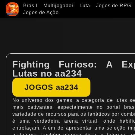
Brasil
Multijogador
Luta
Jogos de RPG
Jogos de Ação
Fighting Furioso: A Ex
Lutas no aa234
JOGOS aa234
No universo dos games, a categoria de lutas 
mais cativantes, especialmente no portal bra
variedade de recursos para os fanáticos por combat
é uma verdadeira arena virtual, onde habili
entrelaçam. Além de apresentar uma seleção imp
plataforma também oferece dicas e tutoriais, p