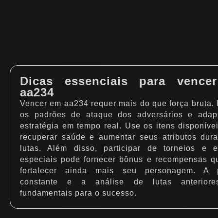
Dicas essenciais para vence
aa234
Vencer em aa234 requer mais do que força bruta.
os padrões de ataque dos adversários e adap
estratégia em tempo real. Use os itens disponíve
recuperar saúde e aumentar seus atributos dura
lutas. Além disso, participar de torneios e e
especiais pode fornecer bônus e recompensas qu
fortalecer ainda mais seu personagem. A p
constante e a análise de lutas anterior
fundamentais para o sucesso.