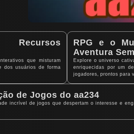
o: Recursos
RPG e o Mun
Aventura Sem
nterativos que misturam
Explore o universo cati
e dos usuários de forma
enriquecidas por um d
jogadores, prontos para 
eção de Jogos do aa234
ade incrível de jogos que despertam o interesse e en